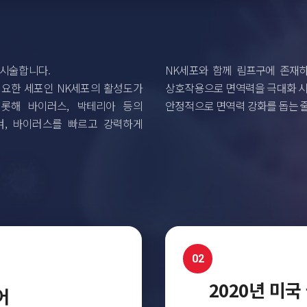
 시술합니다.
NK세포와 함께 림프구에 존재하
중요한 세포인 NK세포의 활성도가
상호작용으로 면역력을 극대화 시
비롯해 바이러스, 박테리아 등의
안정적으로 면역력 강화를 돕는 
켜, 바이러스를 빠르고 강력하게
02
2020년 미국
어