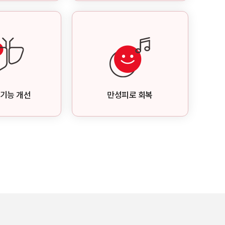
장기능 개선
만성피로 회복