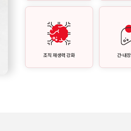
조직 재생력 강화
간·내