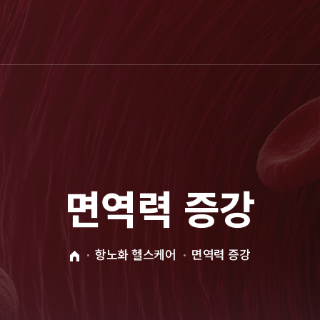
면역력 증강
항노화 헬스케어
면역력 증강