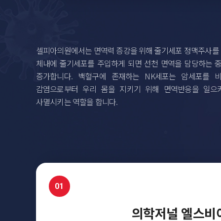
셀피아의원에서는 면역력 증강을 위해 줄기세포 정맥주사를
체내에 줄기세포를 주입하게 되면 선천 면역을 담당하는 
증가합니다. 백혈구에 존재하는 NK세포는 암세포를 
감염으로부터 우리 몸을 지키기 위해 면역반응을 일으
사멸시키는 역할을 합니다.
01
의학저널 엘스비