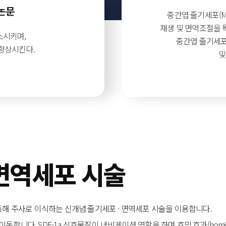
 논문
중간엽 줄기세포(M
재생 및 면역조절을 
소시키며,
중간엽 줄기세포
 향상시킨다.
및
 면역세포 시술
통해 주사로 이식하는 신개념 줄기세포 · 면역세포 시술을 이용합니다.
합니다. SDF-1a 신호물질이 네비게이션 역할을 하며 호밍 효과(homing