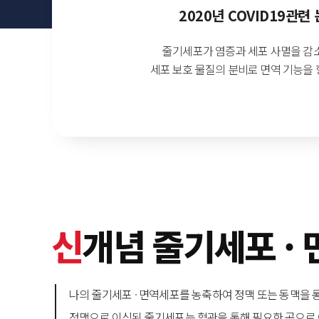
2020년 COVID19관련
줄기세포가 염증과 세포 사멸을 감
세포 보호 물질의 분비로 면역 기능을
신
개념 줄기세포 ·
나의 줄기세포 · 면역세포를 농축하여 정맥 또는 동맥을 
정맥으로 이식된 줄기세포는 혈관을 통해 필요한 곳으로 이동