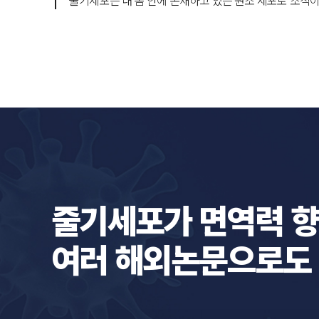
줄기세포는 내 몸 안에 존재하고 있는 원조 세포로 조직
줄기세포가 면역력 향
여러 해외논문으로도 