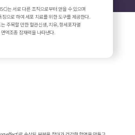
SC)는 서로 다른 조직으로부터 얻을 수 있으며
특징으로 하여 세포 치료를 위한 도구를 제공한다.
는 주목할 만한 혈관신생, 치유, 항세포자멸
 면역조종 잠재력을 나타낸다.
-effect)로 손상된 부분을 찾아가 건강한 혈액을 만들고