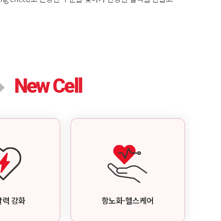
New Cell
력 강화
항노화·헬스케어