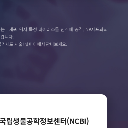
는 T세포 역시 특정 바이러스를 인식해 공격, NK세포와의
킵니다.
줄기세포 시술! 셀피아에서 만나보세요.
국립생물공학정보센터(NCBI)