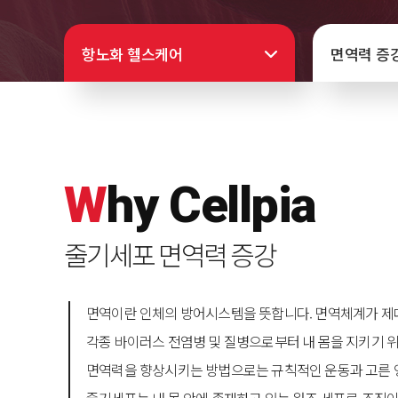
항노화 헬스케어
면역력 증
W
hy
C
ellpia
줄기세포 면역력 증강
면역이란 인체의 방어시스템을 뜻합니다. 면역체계가 제대
각종 바이러스 전염병 및 질병으로부터 내 몸을 지키기 
면역력을 향상시키는 방법으로는 규칙적인 운동과 고른 영