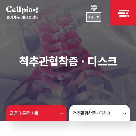
KO
척추관협착증 · 디스크
근골격 통증 치료
척추관협착증 · 디스크