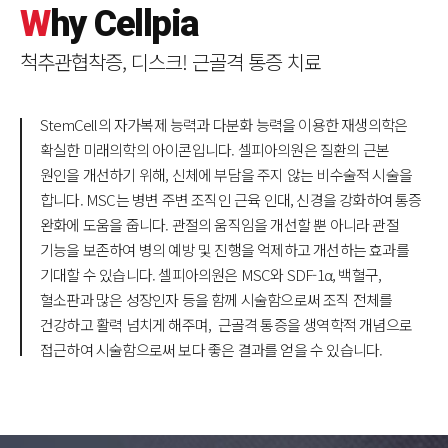
W
hy
C
ellpia
척추관협착증, 디스크! 근골격 통증 치료
StemCell의 자가복제 능력과 다분화 능력을 이용한 재생의학은
확실한 미래의학의 아이콘입니다.
셀피아의원은 질환의 근본
원인을 개선하기 위해, 신체에 부담을 주지 않는 비수술적 시술을
합니다.
MSC는 병변 주변 조직인 근육 인대, 신경을 강화하여 통증
완화에 도움을 줍니다. 관절의 움직임을 개선할 뿐 아니라 관절
기능을 보존하여 병의 예방 및 진행을 억제하고 개선하는
효과를
기대할 수 있습니다. 셀피아의원은 MSC와 SDF-1α, 백혈구,
혈소판과 많은 성장인자 등을 함께 시술함으로써 조직 전체를
건강하고 활력 넘치게 해주며,
근골격 통증을 생역학적 개념으로
접근하여 시술함으로써 보다 좋은 결과를 얻을 수 있습니다.