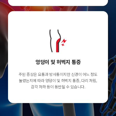
엉덩이 및 허벅지 통증
주된 증상은 요통과 방사통이지만 신경이 어느 정도
눌렸는지에 따라 엉덩이 및 허벅지 통증, 다리 저림,
감각 저하 등이 동반될 수 있습니다.