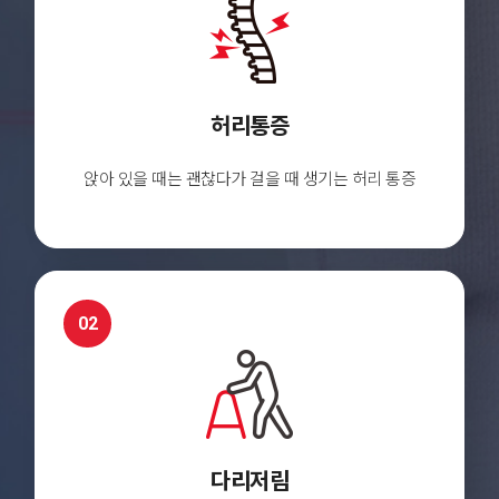
허리통증
앉아 있을 때는 괜찮다가
걸을 때 생기는 허리 통증
02
다리저림