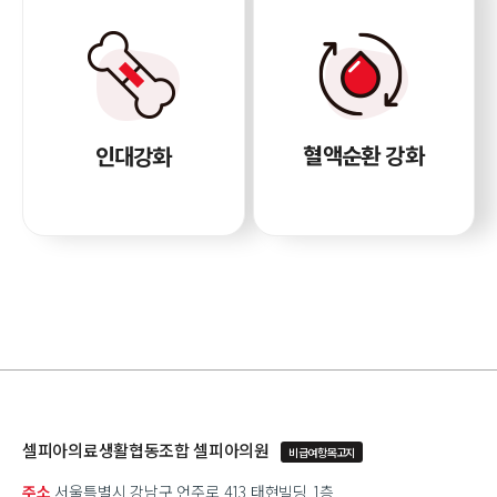
혈액순환 강화
인대강화
셀피아의료생활협동조합 셀피아의원
비급여항목고지
주소
서울특별시 강남구 언주로 413 태현빌딩 1층