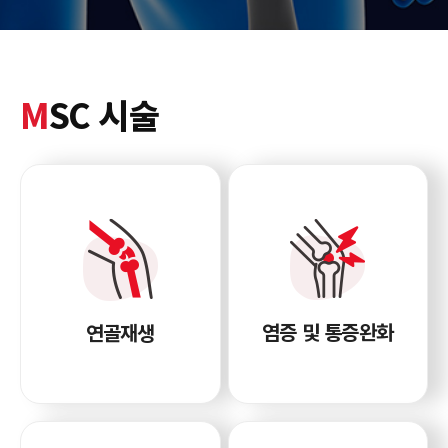
M
SC 시술
염증 및 통증완화
연골재생