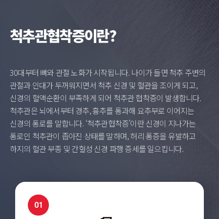
척추관협착증이란?
30대부터 뼈와 관절 노화가 시작됩니다. 나이가 들면 척추 주변의
관절과 인대가 두꺼워지면서 척추 신경 및 혈관을 조이게 되고,
신경의 혈액순환이 부족하게 되어 척추관 협착증이 발생합니다.
척추관은 뇌에서부터 경추, 흉추를 통과해 요추부로 이어지는
신경의 통로를 말합니다. ‘척추관협착증’이란 신경이 지나가는
통로인 척추관이 좁아진 상태를 말하며, 허리 통증을 유발하고
하지의 혈관 부종 및 간헐성 신경 파행 증세를 일으킵니다.
01