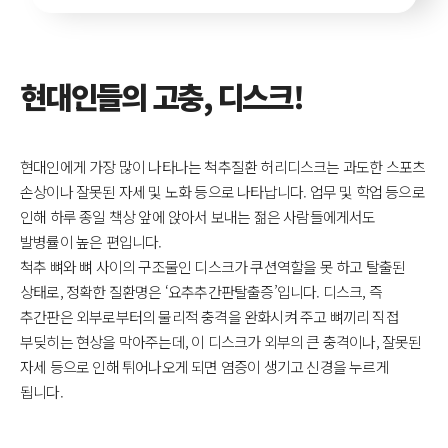
현대인들의 고충, 디스크!
현대인에게 가장 많이 나타나는 척추질환 허리디스크는 과도한 스포츠
손상이나 잘못된 자세 및 노화 등으로 나타납니다.
업무 및 학업 등으로
인해 하루 종일 책상 앞에 앉아서 보내는 젊은 사람들에게서도
발병률이 높은 편입니다.
척추 뼈와 뼈 사이의 구조물인 디스크가 쿠션역할을 못 하고 탈출된
상태로, 정확한 질환명은 ‘요추추간판탈출증’입니다. 디스크, 즉
추간판은 외부로부터의 물리적 충격을 완화시켜 주고
뼈끼리 직접
부딪히는 현상을 막아주는데, 이 디스크가 외부의 큰 충격이나, 잘못된
자세 등으로 인해 튀어나오게 되면 염증이 생기고 신경을 누르게
됩니다.