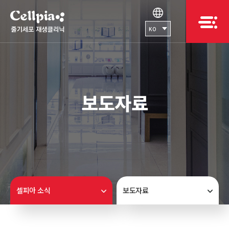
KO
보도자료
셀피아 소식
보도자료