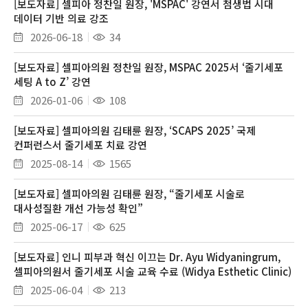
[보도자료] 셀피아 정찬일 원장, 'MSPAC' 강연서 첨생법 시대
데이터 기반 의료 강조
2026-06-18
34
[보도자료] 셀피아의원 정찬일 원장, MSPAC 2025서 ‘줄기세포
세팅 A to Z’ 강연
2026-01-06
108
[보도자료] 셀피아의원 김태륜 원장, ‘SCAPS 2025’ 국제
컨퍼런스서 줄기세포 치료 강연
2025-08-14
1565
[보도자료] 셀피아의원 김태륜 원장, “줄기세포 시술로
대사성질환 개선 가능성 확인”
2025-06-17
625
[보도자료] 인니 피부과 혁신 이끄는 Dr. Ayu Widyaningrum,
셀피아의원서 줄기세포 시술 교육 수료 (Widya Esthetic Clinic)
2025-06-04
213