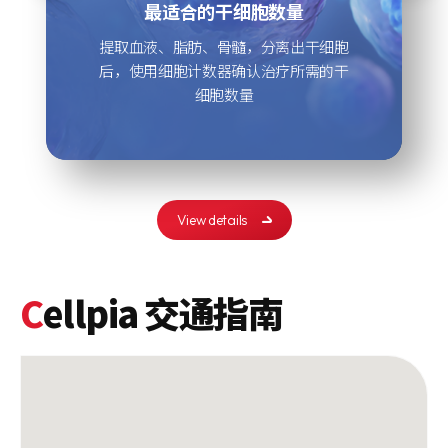
最适合的干细胞数量
最适合的干细胞数量
干细胞的保存技术
干细胞的保存技术
干细胞的质量
拥有先进的干细胞保存技术及设备，可
提取血液、脂肪、骨髓，分离出干细胞
治疗及微手术时，采取体系化、科学的
拥有先进的干细胞保存技术及设备，可
提取血液、脂肪、骨髓，分离出干细胞
以按照种类和用途单独分析干细胞，确
后，使用细胞计数器确认治疗所需的干
管理，确保分离、提取后的干细胞处于
以按照种类和用途单独分析干细胞，确
后，使用细胞计数器确认治疗所需的干
保其可用于治疗未来疾病。
保其可用于治疗未来疾病。
最佳状态。
细胞数量
细胞数量
View details
C
ellpia 交通指南