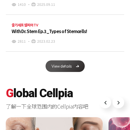
1410
2025.09.11
줄기세포 셀피아 TV
With Dr. Stem Ep.3_Types of Stemcells!
2811
2023.02.23
View details
G
lobal
C
ellpia
了解一下全球范围内的Cellpia内容吧