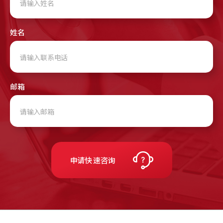
姓名
邮箱
申请快
速咨询