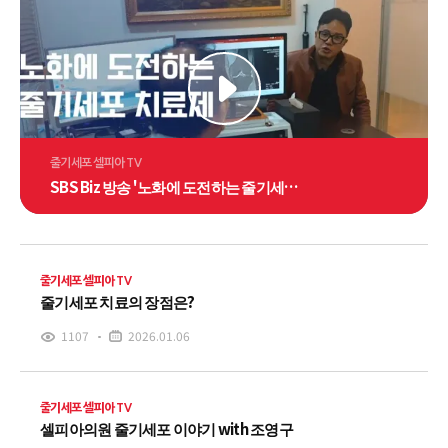
줄기세포 셀피아 TV
SBS Biz 방송 '노화에 도전하는 줄기세포
치료'- 정찬일 원장님 출연
줄기세포 셀피아 TV
줄기세포 치료의 장점은?
1107
2026.01.06
줄기세포 셀피아 TV
셀피아의원 줄기세포 이야기 with 조영구