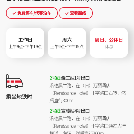
免费停车/代客泊车
查看路线
工作日
周六
周日、公休日
上午9点~下午19点
上午9点~下午15点
休息
2号线
驿三站1号出口
沿德黑兰路，在（旧）万丽酒店
（Renaissance Hotel）十字路口右转，然
乘坐地铁时
后直行300m
2号线
宣陵站4号出口
沿德黑兰路，在（旧）万丽酒店
（Renaissance Hotel）十字路口通过人行
横道，左转，然后直行300m