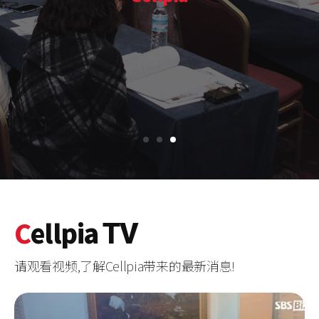
C
ellpia
TV
请观看视频,了解Cellpia带来的最新消息!