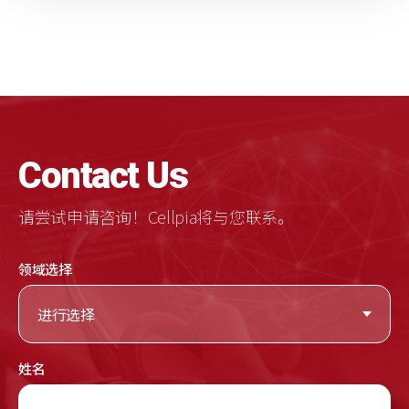
C
ontact
U
s
请尝试申请咨询！Cellpia将与您联系。
领域选择
进行选择
姓名