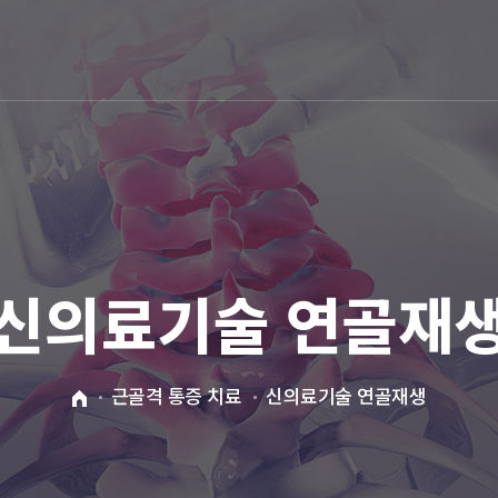
신의료기술 연골재
근골격 통증 치료
신의료기술 연골재생