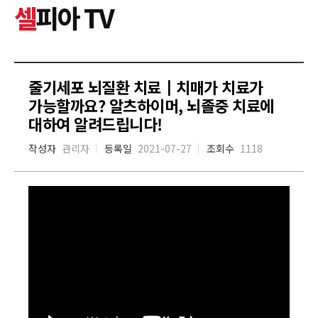
셀
피아 TV
줄기세포 뇌질환 치료┃치매가 치료가
가능할까요? 알츠하이머, 뇌졸중 치료에
대하여 알려드립니다!
작성자
관리자
등록일
2021-07-27
조회수
1118