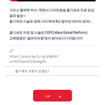
그리스 혈액학 박사- 학회서 스마트엠셀 줄기세포 치료 임상
결과 발표~
줄기세포 시술로 생체 나이 최대 8년 젊어진 데이터 공개~
줄기세포 치료 및 시술은
CGP(Cellpia Global Platform)
교육병원인 '셀피아의원'에서 받아보시기 바랍니다!
https://youtu.be/iLr-gUzMpHc?
si=9UI7wenV1Fdm0gK9
줄기세포 치료의 장점은?
List