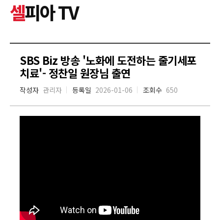
셀
피아 TV
SBS Biz 방송 '노화에 도전하는 줄기세포
치료'- 정찬일 원장님 출연
작성자
관리자
등록일
2026-01-06
조회수
650