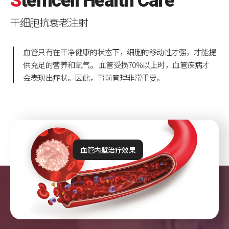
S
temcell
H
ealth
C
are
干细胞抗衰老注射
血管只有在干净健康的状态下，细胞的移动性才强，才能提
供充足的营养和氧气。
血管受损70%以上时，血管疾病才
会表现出症状。因此，事前管理非常重要。
血管内壁治疗效果