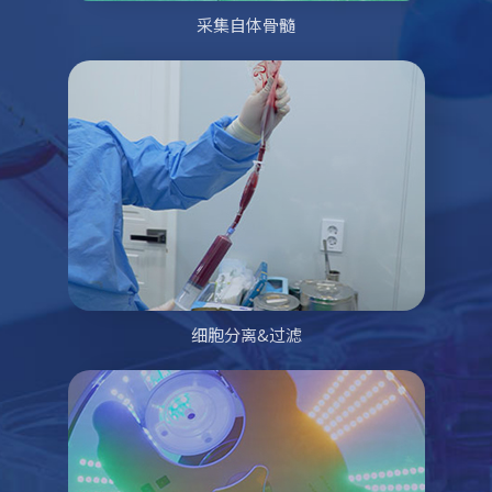
采集自体骨髓
细胞分离&过滤