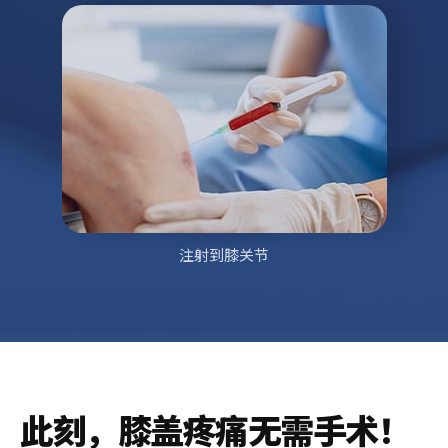
注射到膝关节
此刻，
膝盖疼痛无需手术！