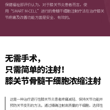
保健福祉部评价认为，对于膝关节炎患者而言，使
用“SMART M-CELL”进行的骨髓干细胞注射疗法在治疗膝关
节疼痛及改善功能方面是安全、有效的。
无需手术，
只需简单的注射！
膝关节骨髓干细胞浓缩注射
这是一种治疗退行性膝关节炎患者疼痛减轻、保持关节功能并
预防关节变形的方法。通过精确注射高质量的干细胞，选择性