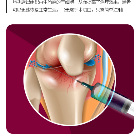
地挑选出组织再生所需的干细胞，从而提高了治疗效果，患者
可以迅速恢复正常生活。（无需手术切口，只需简单注射)