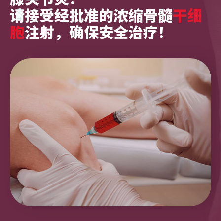
请接受经批准的浓缩骨髓
干细
胞
注射，确保安全治疗！