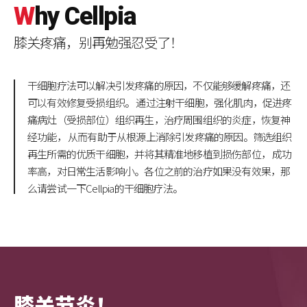
W
hy
C
ellpia
膝关疼痛，别再勉强忍受了！
干细胞疗法可以解决引发疼痛的原因，不仅能够缓解疼痛，还
可以有效修复受损组织。 通过注射干细胞，强化肌肉，促进疼
痛病灶（受损部位）组织再生，治疗周围组织的炎症，恢复神
经功能， 从而有助于从根源上消除引发疼痛的原因。筛选组织
再生所需的优质干细胞，并将其精准地移植到损伤部位， 成功
率高，对日常生活影响小。各位之前的治疗如果没有效果，那
么请尝试一下Cellpia的干细胞疗法。
膝关节炎！