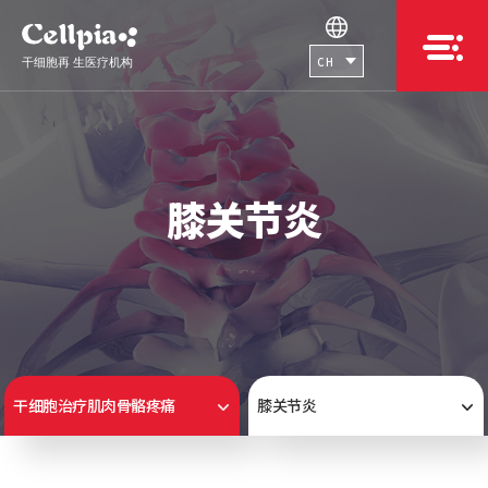
CH
膝关节炎
干细胞治疗肌肉骨骼疼痛
膝关节炎