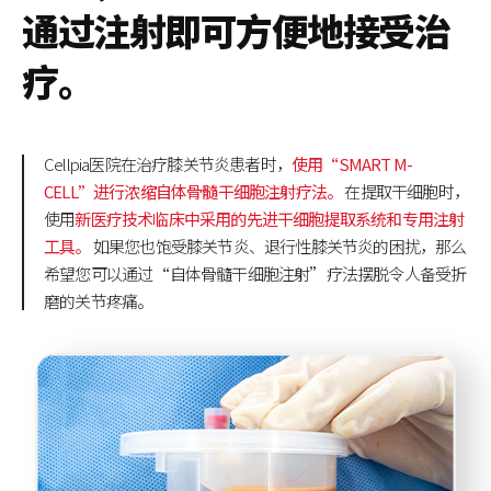
通过注射即可方便地接受治
疗。
Cellpia医院在治疗膝关节炎患者时，
使用“SMART M-
CELL”进行浓缩自体骨髓干细胞注射疗法。
在提取干细胞时，
使用
新医疗技术临床中采用的先进干细胞提取系统和专用注射
工具。
如果您也饱受膝关节炎、退行性膝关节炎的困扰，那么
希望您可以通过“自体骨髓干细胞注射”疗法摆脱令人备受折
磨的关节疼痛。