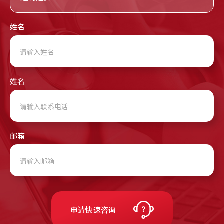
姓名
姓名
邮箱
申请快
速咨询