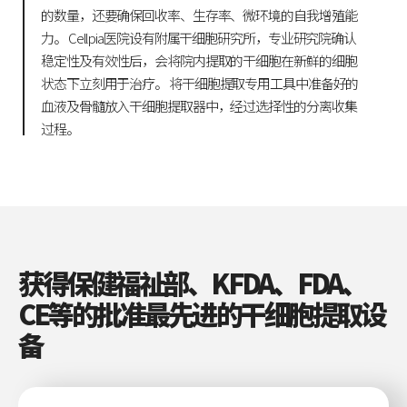
的数量，还要确保回收率、生存率、微环境的自我增殖能
力。
Cellpia医院设有附属干细胞研究所，专业研究院确认
稳定性及有效性后，会将院内提取的干细胞在新鲜的细胞
状态下立刻用于治疗。
将干细胞提取专用工具中准备好的
血液及骨髓放入干细胞提取器中，经过选择性的分离收集
过程。
获得保健福祉部、KFDA、FDA、
CE等的批准最先进的干细胞提取设
备