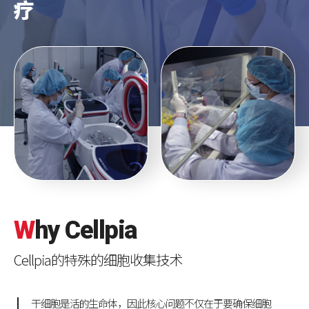
疗
W
hy
C
ellpia
Cellpia的特殊的细胞收集技术
干细胞是活的生命体，因此核心问题不仅在于要确保细胞