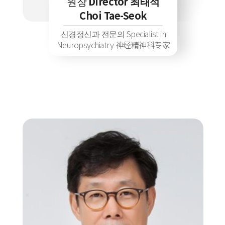
원장
Director 최태석
Choi Tae-Seok
신경정신과 전문의 Specialist in
Neuropsychiatry 神经精神科专家