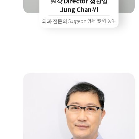
원장
Director 정찬일
Jung Chan-Yl
외과 전문의 Surgeon 外科专科医生