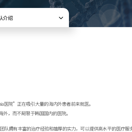
队介绍
pia医院”正在吸引大量的海内外患者前来就医。
得以传到海外，而不局限于韩国国内的医院。
1。医疗团队拥有丰富的治疗经验和雄厚的实力，可以提供高水平的医疗服