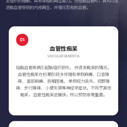
定组织的细胞，具有卓越的再生能力。流经脑血管时，其可以促
进脑血管受损的内皮再生，并强化现有的血管。
01
血管性痴呆
VASCULAR DEMENTIA
指脑血管疾病引起脑组织损伤，
并诱发痴呆的情况。
血管性痴呆在初
期阶段多伴随有单侧麻痹、口音障
碍、
面部麻痹、吞咽困难、
单侧视力丧失、视野障
碍、步行障碍、
小便失禁等神经学症状。不同于其他
痴呆，
血管性痴呆进展快，所以预防非常重要。