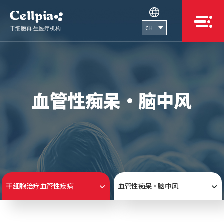
CH
血管性痴呆·脑中风
干细胞治疗血管性疾病
血管性痴呆·脑中风