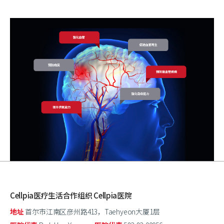
Cellpia医疗生活合作组织 Cellpia医院
地址
首尔市江南区彦州路413，Taehyeon大厦1层