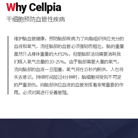
W
hy
C
ellpia
干细胞预防血管性疾病
维护脑血管健康，预防脑部疾病
为了向脑组织供应充分的
血液和氧气，流经脑部的血管必须强韧而粗壮。
脑的重量
虽然只占身体重量的大约2%，但是脑部活动需要消耗我
们吸入氧气总量的20~25%。
由于脑部需要大量的氧气，
流向脑部的血液一旦阻塞，氧气将在15秒内断供，人也将
失去意识。持续时间超过4分钟时，脑细胞将受到不可逆
的严重损伤。向脑部供应血液的血管发挥着非常重要的作
用。必须对其进行妥善管理。