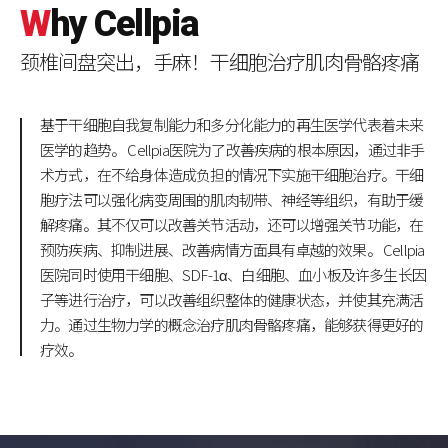
W
hy
C
ellpia
颈椎间盘突出，手麻！干细胞治疗肌肉骨骼疼痛
基于干细胞自我复制能力和多分化能力的再生医学代表着未来
医学的趋势。
Cellpia医院为了改善疾病的根本原因，通过非手
术方式，在不给身体造成负担的情况下实施干细胞治疗。干细
胞疗法可以强化病变周围的肌肉韧带、神经等组织，有助于缓
解疼痛。其不仅可以改善关节活动，还可以增强关节功能，在
预防疾病、抑制进展、改善病情方面具有卓越的效果。
Cellpia
医院同时使用干细胞、SDF-1α、白细胞、血小板及许多生长因
子等进行治疗，可以改善组织整体的健康状态，并使其充满活
力。通过生物力学的概念治疗肌肉骨骼疼痛，能够获得更好的
疗效。