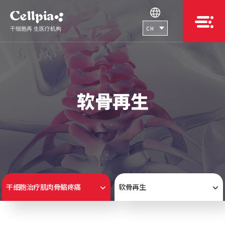
CH
软骨再生
干细胞治疗肌肉骨骼疼痛
软骨再生