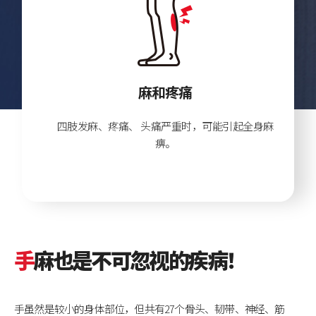
麻和疼痛
四肢发麻、疼痛、
头痛严重时，可能引起全身麻
痹。
手
麻也是不可忽视的疾病！
手虽然是较小的身体部位，但共有27个骨头、韧带、神经、筋