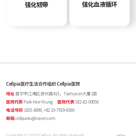
强化血液循环
强化韧带
Cellpia医疗生活合作组织 Cellpia医院
地址
首尔市江南区彦州路413，Taehyeon大厦1层
医院代表
Park Hee-Young
医院代表
582-82-00056
电话号码
1833-8899, +82 10-7939-6560
邮箱
cellpia4u@naver.com
Copyright (c) 2018 Cellpia.
All rights reserved.