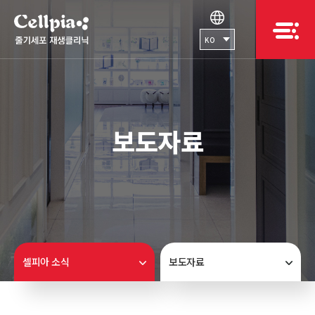
KO
보도자료
셀피아 소식
보도자료