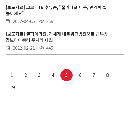
[보도자료] 코로나19 후유증, "줄기세포 이용, 면역력 확
높이세요"
2022-04-05
289
[보도자료] 셀피아의원, 전세계 네트워크병원으로 급부상-
캄보디아총리 주치의 내원
2022-02-21
445
1
2
3
4
5
6
7
8
9