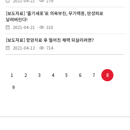
2021-04-21
279
[보도자료] ‘줄기세포’로 의욕부진, 무기력증, 만성피로
날려버린다!
2021-04-21
310
[보도자료] 항암치료 후 떨어진 체력 되살리려면?
2021-04-13
714
1
2
3
4
5
6
7
8
9