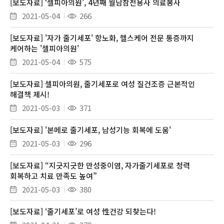
[보도자료] ‘셀피아의원’, 4년째 월남참전용사 의료봉사
2021-05-04
266
[보도자료] '자가 줄기세포' 항노화, 헬스케어 전문 통증까지
케어하는 '셀피아의원'
2021-05-04
575
[보도자료] 셀피아의원, 줄기세포로 여성 질건조증 근본적인
해결책 제시!
2021-05-03
371
[보도자료] '본메로 줄기세포, 남성기능 회복에 도움'
2021-05-03
296
[보도자료] “지긋지긋한 만성중이염, 자가줄기세포로 청력
회복하고 치료 만족도 높여”
2021-05-03
380
[보도자료] ‘줄기세포’로 여성 性건강 되찾는다!