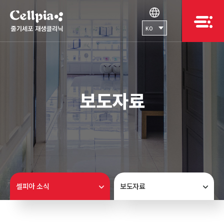
KO
보도자료
셀피아 소식
보도자료