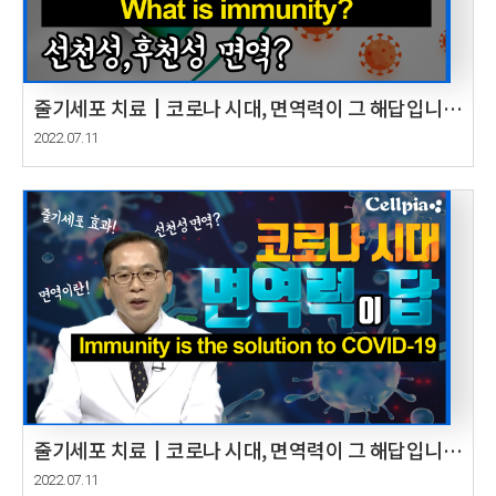
줄기세포 치료┃코로나 시대, 면역력이 그 해답입니다
In the era of COVID-19, immunity is the answer.
2022.07.11
줄기세포 치료┃코로나 시대, 면역력이 그 해답입니다
In the era of COVID-19, immunity is the answer.
2022.07.11