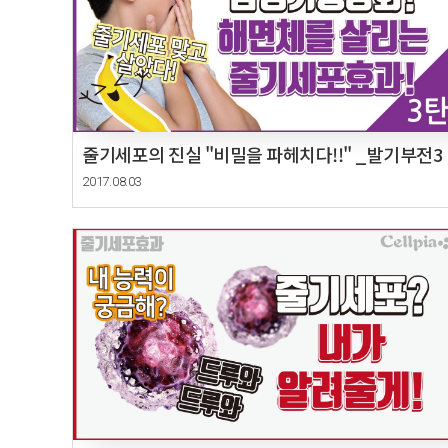
줄기세포의 진실 "비밀을 파헤치다!!" _발기부전3
2017.08.03