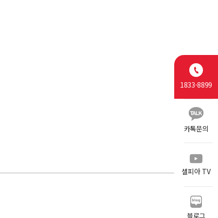
1833-8899
카톡문의
셀피아 TV
블로그