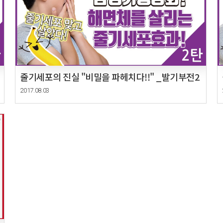
줄기세포의 진실 "비밀을 파헤치다!!" _발기부전2
2017.08.03