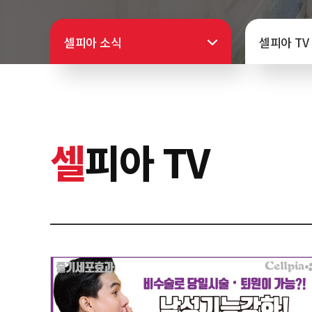
셀피아 소식
셀피아 TV
셀
피아 TV