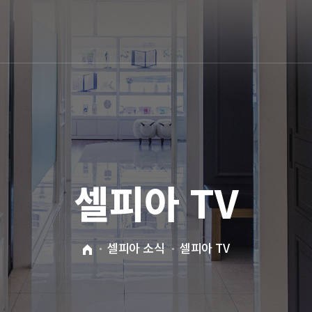
셀피아 TV
셀피아 소식
셀피아 TV