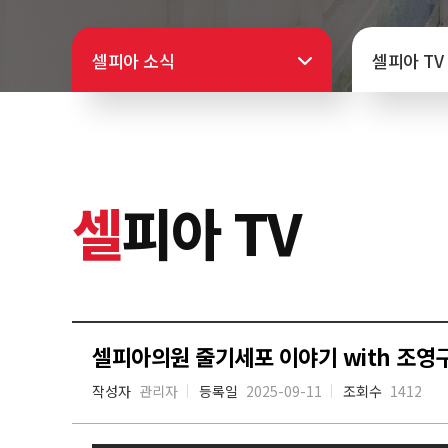
셀피아 소식
셀피아 TV
셀
피아 TV
셀피아의원 줄기세포 이야기 with 조영
작성자
관리자
등록일
2025-09-11
조회수
1412