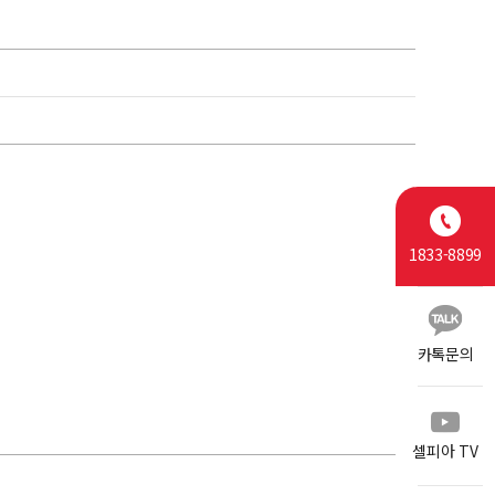
1833-8899
카톡문의
셀피아 TV