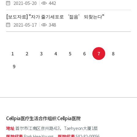
2021-05-20
442
[보도자료] "자가 줄기세포로 ‘젊음’ 되찾는다"
2021-05-17
348
1
2
3
4
5
6
7
8
9
Cellpia医疗生活合作组织 Cellpia医院
地址
首尔市江南区彦州路413，Taehyeon大厦1层
医院代表
Park Hee-Young
医院代表
582-82-00056