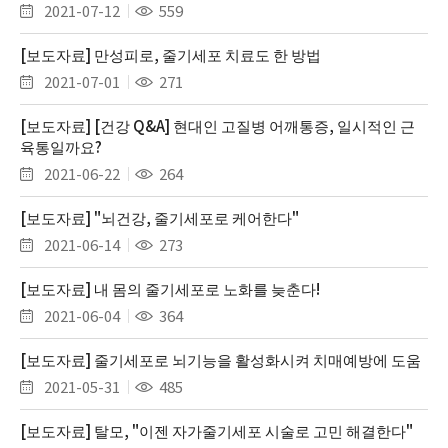
2021-07-12
559
[보도자료] 만성피로, 줄기세포 치료도 한 방법
2021-07-01
271
[보도자료] [건강 Q&A] 현대인 고질병 어깨통증, 일시적인 근
육통일까요?
2021-06-22
264
[보도자료] "뇌건강, 줄기세포로 케어한다"
2021-06-14
273
[보도자료] 내 몸의 줄기세포로 노화를 늦춘다!
2021-06-04
364
[보도자료] 줄기세포로 뇌기능을 활성화시켜 치매예방에 도움
2021-05-31
485
[보도자료] 탈모, "이젠 자가줄기세포 시술로 고민 해결한다"