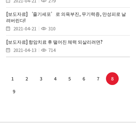
2021-04-21
279
[보도자료] ‘줄기세포’로 의욕부진, 무기력증, 만성피로 날
려버린다!
2021-04-21
310
[보도자료] 항암치료 후 떨어진 체력 되살리려면?
2021-04-13
714
1
2
3
4
5
6
7
8
9