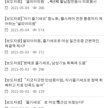
[보도자료] ‘셀피아의원’, 4년째 월남참전용사 의료봉사
2021-05-04
266
[보도자료] '자가 줄기세포' 항노화, 헬스케어 전문 통증까지 케
어하는 '셀피아의원'
2021-05-04
574
[보도자료] 셀피아의원, 줄기세포로 여성 질건조증 근본적인
해결책 제시!
2021-05-03
371
[보도자료] '본메로 줄기세포, 남성기능 회복에 도움'
2021-05-03
296
[보도자료] “지긋지긋한 만성중이염, 자가줄기세포로 청력 회
복하고 치료 만족도 높여”
2021-05-03
379
[보도자료] ‘줄기세포’로 여성 性건강 되찾는다!